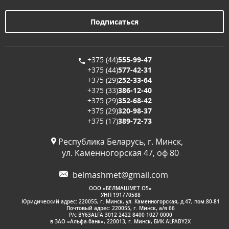
+375 (44)
555-99-47
+375 (44)
577-42-31
+375 (29)
252-33-64
+375 (33)
386-12-40
+375 (29)
352-68-42
+375 (29)
320-98-37
+375 (17)
389-72-73
Республика Беларусь, г. Минск,
ул. Каменногорская 47, оф 80
belmashmet@gmail.com
OOО «БЕЛМАШМЕТ О5»
УНП 191770588
Юридический адрес: 220055, г. Минск, ул. Каменногорская, д.47, пом.80-81
Почтовый адрес: 220055, г. Минск, а/я 66
Р/с BY63ALFA 3012 2422 8400 1027 0000
в ЗАО «Альфа-банк», 220013, г. Минск, БИК ALFABY2X