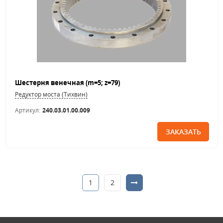
Шестерня венечная (m=5; z=79)
Редуктор моста (Тихвин)
Артикул:
240.03.01.00.009
ЗАКАЗАТЬ
1
2