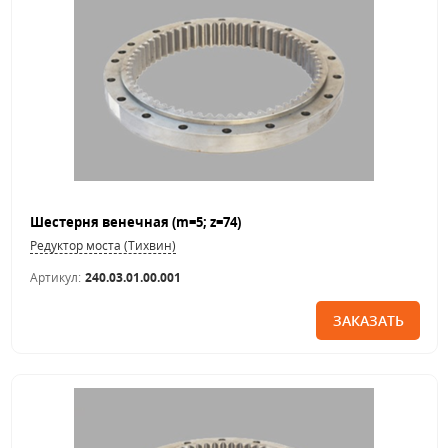
Шестерня венечная (m=5; z=74)
Редуктор моста (Тихвин)
Артикул:
240.03.01.00.001
ЗАКАЗАТЬ