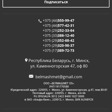
+375 (44)
555-99-47
+375 (44)
577-42-31
+375 (29)
252-33-64
+375 (33)
386-12-40
+375 (29)
352-68-42
+375 (29)
320-98-37
+375 (17)
389-72-73
Республика Беларусь, г. Минск,
ул. Каменногорская 47, оф 80
belmashmet@gmail.com
OOО «БЕЛМАШМЕТ О5»
УНП 191770588
Юридический адрес: 220055, г. Минск, ул. Каменногорская, д.47, пом.80-81
Почтовый адрес: 220055, г. Минск, а/я 66
Р/с BY63ALFA 3012 2422 8400 1027 0000
в ЗАО «Альфа-банк», 220013, г. Минск, БИК ALFABY2X