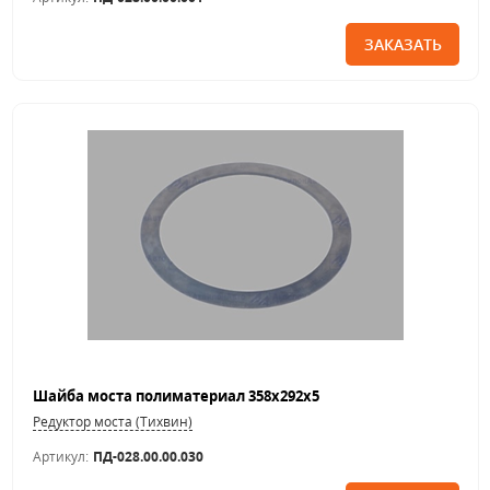
ЗАКАЗАТЬ
Шайба моста полиматериал 358х292х5
Редуктор моста (Тихвин)
Артикул:
ПД-028.00.00.030