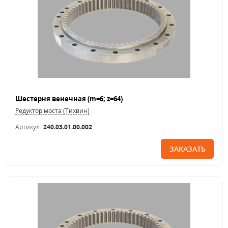
Шестерня венечная (m=6; z=64)
Редуктор моста (Тихвин)
Артикул:
240.03.01.00.002
ЗАКАЗАТЬ