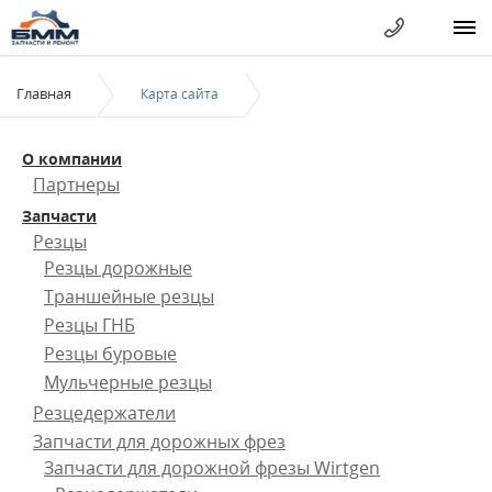
Главная
Карта сайта
О компании
Партнеры
Запчасти
Резцы
Резцы дорожные
Траншейные резцы
Резцы ГНБ
Резцы буровые
Мульчерные резцы
Резцедержатели
Запчасти для дорожных фрез
Запчасти для дорожной фрезы Wirtgen