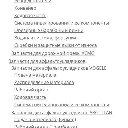
Резцедержатели
Конвейер
Ходовая часть
Система нивелирования и ее компоненты
Фрезерные барабаны и ремни
Водяная система, форсунки
Скребки и защитные лыжи от износа
Запчасти для дорожной фрезы ХСМG
Запчасти для асфальтоукладчиков
Запчасти для асфальтоукладчиков VOGELE
Подача материала
Распределение материала
Рабочий орган
Ходовая часть
Система нивелирования и ее компоненты
Запчасти для асфальтоукладчиков ABG TITAN
Подача материала (Бункер)
Рабочий орган (Трамбовка)