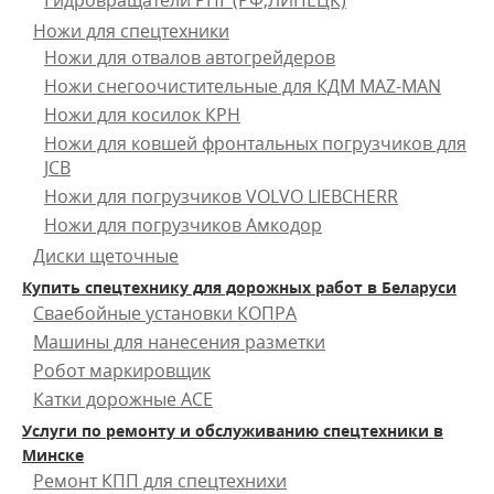
Гидровращатели РПГ (РФ,ЛИПЕЦК)
Ножи для спецтехники
Ножи для отвалов автогрейдеров
Ножи снегоочистительные для КДМ MAZ-MAN
Ножи для косилок КРН
Ножи для ковшей фронтальных погрузчиков для
JCB
Ножи для погрузчиков VOLVO LIEBCHERR
Ножи для погрузчиков Амкодор
Диски щеточные
Купить спецтехнику для дорожных работ в Беларуси
Сваебойные установки КОПРА
Машины для нанесения разметки
Робот маркировщик
Катки дорожные ACE
Услуги по ремонту и обслуживанию спецтехники в
Минске
Ремонт КПП для спецтехнихи