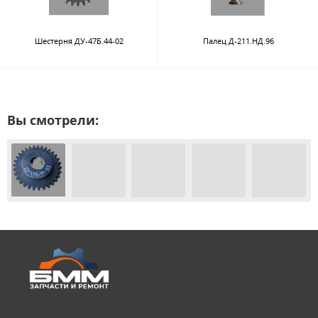
Шестерня ДУ-47Б.44-02
Палец Д-211.НД.96
Вы смотрели: