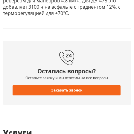
реверсом для маневров 4.8 км/ч; для ДУ-47Б это
добавляет 3100 ч на асфальте с градиентом 12%, с
терморегуляцией для +70°C.
Остались вопросы?
Оставьте заявку и мы ответим на все вопросы
Заказать звонок
Услуги