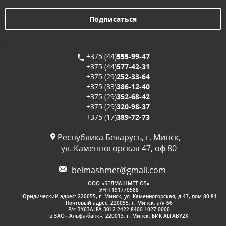
+375 (44)
555-99-47
+375 (44)
577-42-31
+375 (29)
252-33-64
+375 (33)
386-12-40
+375 (29)
352-68-42
+375 (29)
320-98-37
+375 (17)
389-72-73
Республика Беларусь, г. Минск,
ул. Каменногорская 47, оф 80
belmashmet@gmail.com
OOО «БЕЛМАШМЕТ О5»
УНП 191770588
Юридический адрес: 220055, г. Минск, ул. Каменногорская, д.47, пом.80-81
Почтовый адрес: 220055, г. Минск, а/я 66
Р/с BY63ALFA 3012 2422 8400 1027 0000
в ЗАО «Альфа-банк», 220013, г. Минск, БИК ALFABY2X