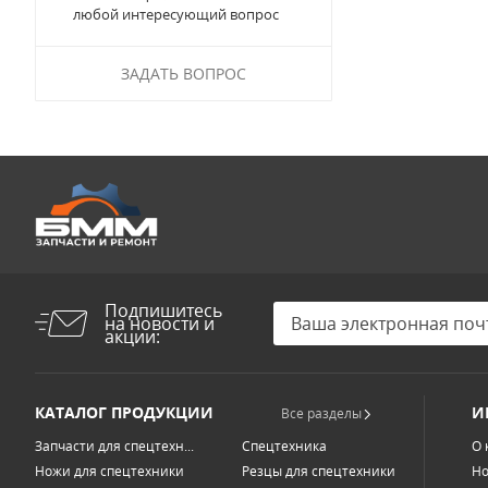
любой интересующий вопрос
ЗАДАТЬ ВОПРОС
Подпишитесь
на новости и
акции:
КАТАЛОГ ПРОДУКЦИИ
И
Все разделы
Запчасти для спецтехн...
Спецтехника
О 
Ножи для спецтехники
Резцы для спецтехники
Но