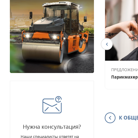
АКЦИЯ, ДО 20 ЧИСЛА!
ПРЕДЛОЖЕНИЕ
Хип-хоп танцы
Парикмахерс
К ОБЩЕ
Нужна консультация?
Наши специалисты ответят на