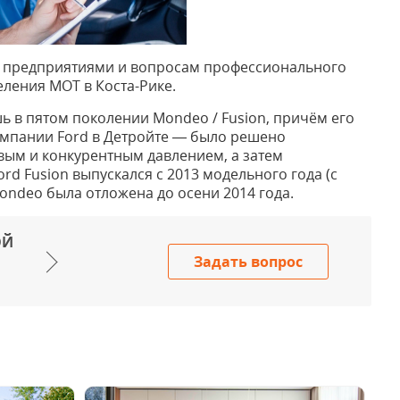
ю предприятиями и вопросам профессионального
еления МОТ в Коста-Рике.
 в пятом поколении Mondeo / Fusion, причём его
омпании Ford в Детройте — было решено
вым и конкурентным давлением, а затем
d Fusion выпускался с 2013 модельного года (с
ondeo была отложена до осени 2014 года.
ОЙ
Задать вопрос