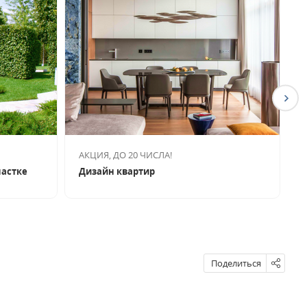
АКЦИЯ, ДО 20 ЧИСЛА!
П
частке
Дизайн квартир
Б
Поделиться