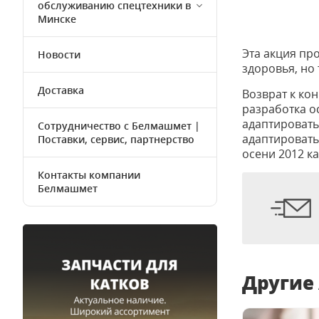
обслуживанию спецтехники в
Минске
Эта акция пр
Новости
здоровья, но
Доставка
Возврат к ко
разработка о
адаптировать
Сотрудничество с Белмашмет |
адаптировать
Поставки, сервис, партнерство
осени 2012 к
Контакты компании
Белмашмет
Другие