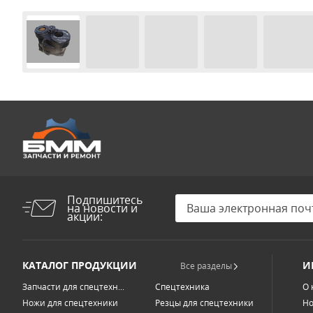
Подпишитесь
на новости и
акции:
КАТАЛОГ ПРОДУКЦИИ
И
Все разделы
Запчасти для спецтехн...
Спецтехника
О 
Ножи для спецтехники
Резцы для спецтехники
Но