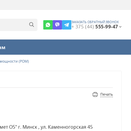
ЗАКАЗАТЬ ОБРАТНЫЙ ЗВОНОК
+ 375 (44)
555-99-47
ам
 мощности (РОМ)
Печать
т О5" г. Минск , ул. Каменногорская 45