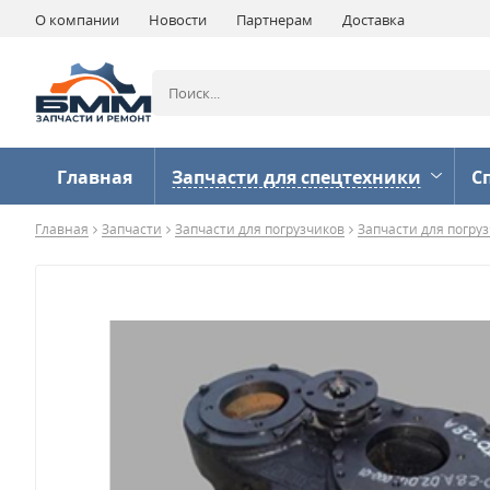
О компании
Новости
Партнерам
Доставка
Главная
Запчасти для спецтехники
С
Главная
Запчасти
Запчасти для погрузчиков
Запчасти для погру