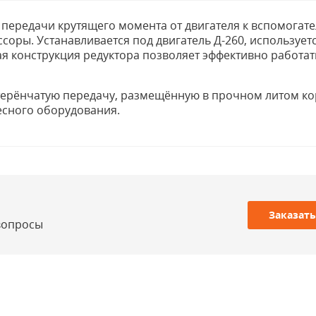
 передачи крутящего момента от двигателя к вспомогат
оры. Устанавливается под двигатель Д-260, использует
ая конструкция редуктора позволяет эффективно работат
терёнчатую передачу, размещённую в прочном литом ко
есного оборудования.
Заказать
 вопросы