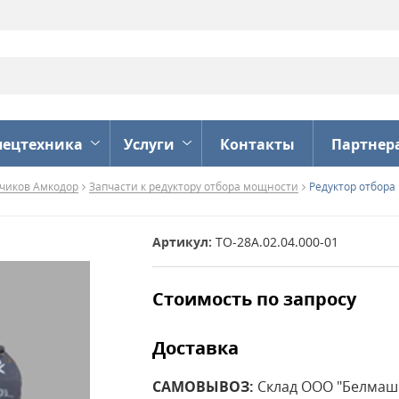
пецтехника
Услуги
Контакты
Партнер
зчиков Амкодор
Запчасти к редуктору отбора мощности
Редуктор отбора
Артикул:
ТО-28А.02.04.000-01
Стоимость по запросу
Доставка
САМОВЫВОЗ:
Склад ООО "Белмашме