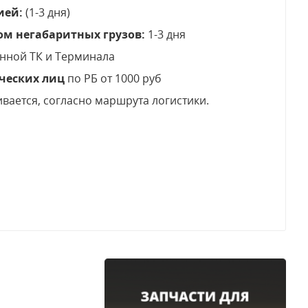
ией:
(1-3 дня)
ом негабаритных грузов:
1-3 дня
анной ТК и Терминала
ческих лиц
по РБ от 1000 руб
ивается, согласно маршрута логистики.