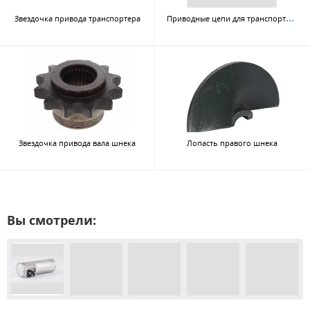
При
водные цепи для транспортера
Звездочка привода транспортера
Звездочка привода вала шнека
Лопасть правого шнека
Вы смотрели: