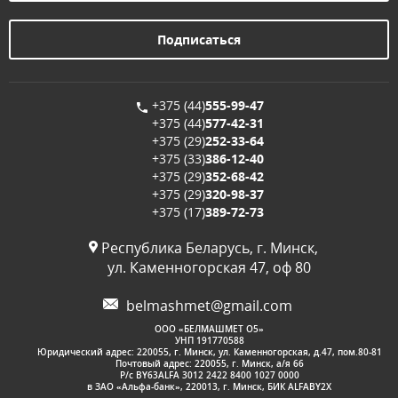
+375 (44)
555-99-47
+375 (44)
577-42-31
+375 (29)
252-33-64
+375 (33)
386-12-40
+375 (29)
352-68-42
+375 (29)
320-98-37
+375 (17)
389-72-73
Республика Беларусь, г. Минск,
ул. Каменногорская 47, оф 80
belmashmet@gmail.com
OOО «БЕЛМАШМЕТ О5»
УНП 191770588
Юридический адрес: 220055, г. Минск, ул. Каменногорская, д.47, пом.80-81
Почтовый адрес: 220055, г. Минск, а/я 66
Р/с BY63ALFA 3012 2422 8400 1027 0000
в ЗАО «Альфа-банк», 220013, г. Минск, БИК ALFABY2X