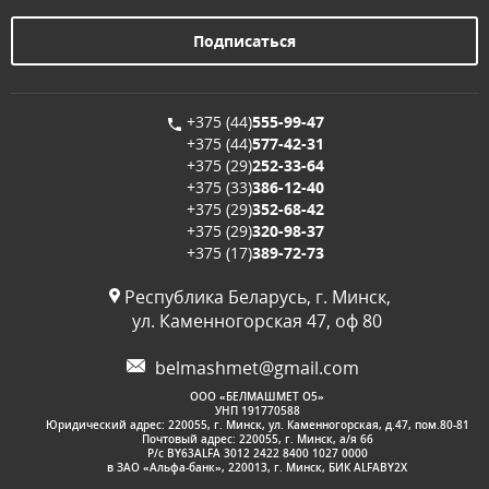
+375 (44)
555-99-47
+375 (44)
577-42-31
+375 (29)
252-33-64
+375 (33)
386-12-40
+375 (29)
352-68-42
+375 (29)
320-98-37
+375 (17)
389-72-73
Республика Беларусь, г. Минск,
ул. Каменногорская 47, оф 80
belmashmet@gmail.com
OOО «БЕЛМАШМЕТ О5»
УНП 191770588
Юридический адрес: 220055, г. Минск, ул. Каменногорская, д.47, пом.80-81
Почтовый адрес: 220055, г. Минск, а/я 66
Р/с BY63ALFA 3012 2422 8400 1027 0000
в ЗАО «Альфа-банк», 220013, г. Минск, БИК ALFABY2X